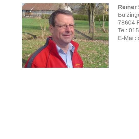
Reiner
Bulzing
78604
Tel: 01
E-Mail: