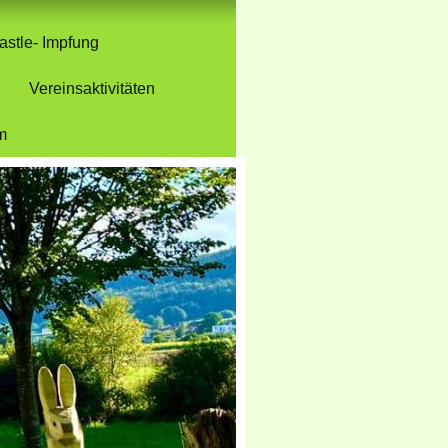
stle- Impfung
Vereinsaktivitäten
m