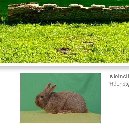
Kleinsi
Höchstg