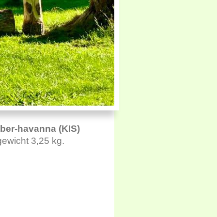
lber-havanna (KIS)
ewicht 3,25 kg.