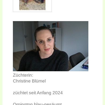
Züchterin:
Christine Blümel
züchtet seit Anfang 2024
Orpington blau-gesäumt