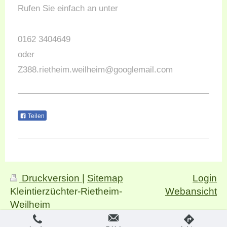
Rufen Sie einfach an unter
0162 3404649
oder
Z388.rietheim.weilheim@googlemail.com
Teilen
Druckversion
|
Sitemap
Login
Kleintierzüchter-Rietheim-
Webansicht
Weilheim