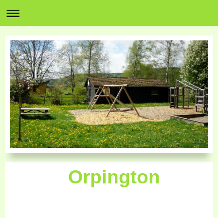
Orpington