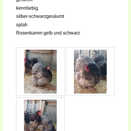
kennfarbig
silber-schwarzgesäumt
splah
Rosenkamm gelb und schwarz