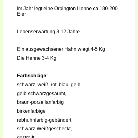
Im Jahr legt eine Orpington Henne ca 180-200
Eier
Lebenserwartung 8-12 Jahre
Ein ausgewachsener Hahn wiegt 4-5 Kg
Die Henne 3-4 Kg
Farbschläge:
schwarz, weiß, rot, blau, gelb
gelb-schwarzgesäumt,
braun-porzellanfarbig
birkenfarbige
rebhuhnfarbig-gebändert
schwarz-Weißgescheckt,
gestreift